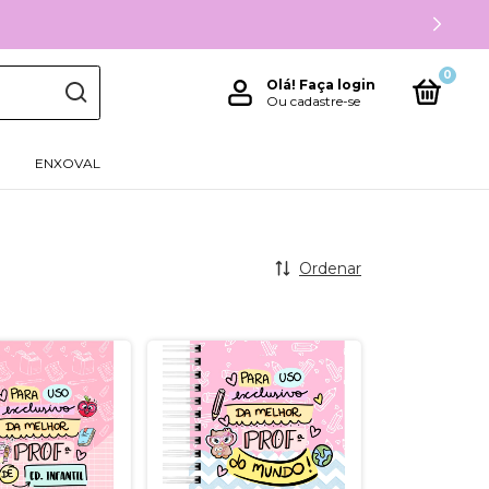
0
Olá!
Faça login
Ou cadastre-se
ENXOVAL
Ordenar