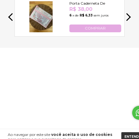
Ao navegar por este site
você aceita o uso de cookies
ENTEND