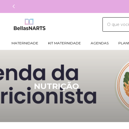
MATERNIDADE
KIT MATERNIDADE
AGENDAS
PLAN
NUTRIÇÃO