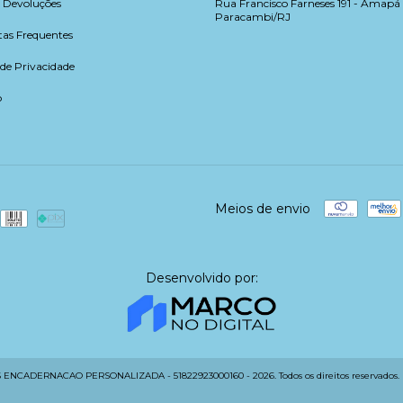
e Devoluções
Rua Francisco Farneses 191 - Amapá 
Paracambi/RJ
as Frequentes
 de Privacidade
o
Meios de envio
Desenvolvido por:
ENCADERNACAO PERSONALIZADA - 51822923000160 - 2026. Todos os direitos reservados.