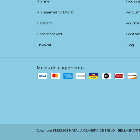
Planner
Trocas 
Planejamento Diário
Pergunt
Caderno
Política
Caderneta Pet
Contat
Enxoval
Blog
Meios de pagamento
Copyright 51.822.923 NATALIA OLIVEIRA DE MELO - BELLASNARTS 