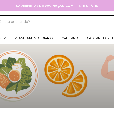
CADERNETAS DE VACINAÇÃO COM FRETE GRÁTIS
NER
PLANEJAMENTO DIÁRIO
CADERNO
CADERNETA PET