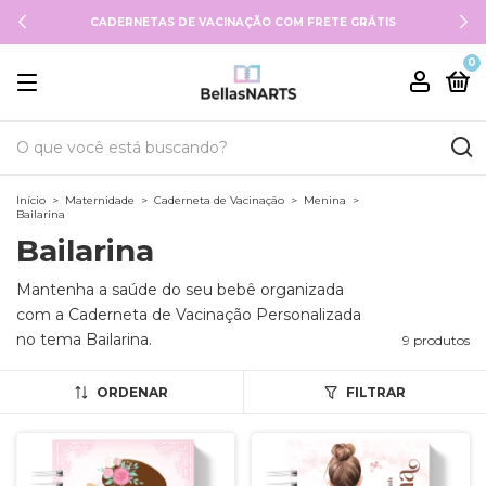
CADERNETAS DE VACINAÇÃO COM FRETE GRÁTIS
0
Início
>
Maternidade
>
Caderneta de Vacinação
>
Menina
>
Bailarina
Bailarina
Mantenha a saúde do seu bebê organizada
com a Caderneta de Vacinação Personalizada
no tema Bailarina.
9 produtos
ORDENAR
FILTRAR