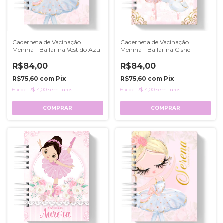
Caderneta de Vacinação
Caderneta de Vacinação
Menina - Bailarina Vestido Azul
Menina - Bailarina Cisne
R$84,00
R$84,00
R$75,60
com
Pix
R$75,60
com
Pix
6
x
de
R$14,00
sem juros
6
x
de
R$14,00
sem juros
COMPRAR
COMPRAR