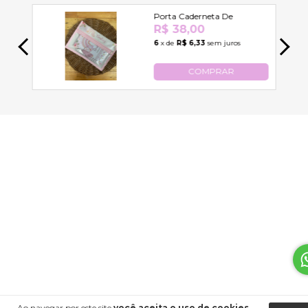
Ao navegar por este site
você aceita o uso de cookies