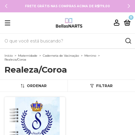
FRETE GRÁTIS NAS COMPRAS ACIMA DE R$179,00
0
Início
>
Maternidade
>
Caderneta de Vacinação
>
Menino
>
Realeza/Coroa
Realeza/Coroa
ORDENAR
FILTRAR