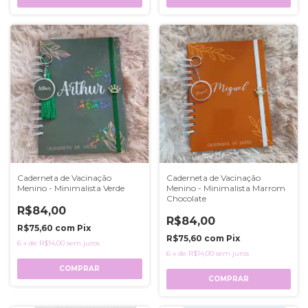
Caderneta de Vacinação
Caderneta de Vacinação
Menino - Minimalista Verde
Menino - Minimalista Marrom
Chocolate
R$84,00
R$84,00
R$75,60
com
Pix
R$75,60
com
Pix
6
x
de
R$14,00
sem juros
6
x
de
R$14,00
sem juros
COMPRAR
COMPRAR