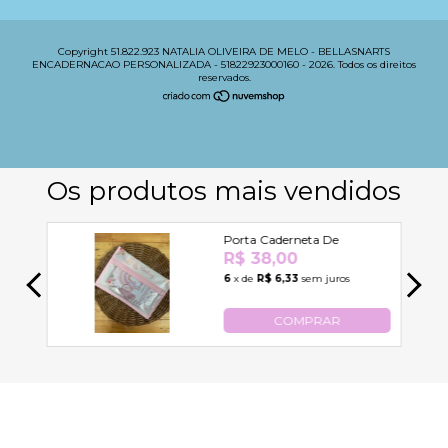
Copyright 51.822.923 NATALIA OLIVEIRA DE MELO - BELLASNARTS
ENCADERNACAO PERSONALIZADA - 51822923000160 - 2026. Todos os direitos
reservados.