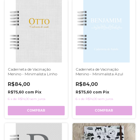
Caderneta de Vacinação
Caderneta de Vacinação
Menino - Minimalista Linho
Menino - Minimalista Azul
R$84,00
R$84,00
R$75,60
com
Pix
R$75,60
com
Pix
6
x
de
R$14,00
sem juros
6
x
de
R$14,00
sem juros
COMPRAR
COMPRAR