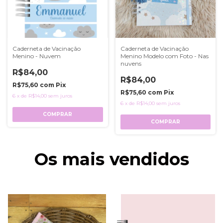
Caderneta de Vacinação
Caderneta de Vacinação
Menino - Nuvem
Menino Modelo com Foto - Nas
nuvens
R$84,00
R$84,00
R$75,60
com
Pix
R$75,60
com
Pix
6
x
de
R$14,00
sem juros
6
x
de
R$14,00
sem juros
COMPRAR
COMPRAR
Os mais vendidos