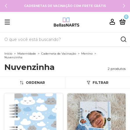
CADERNETAS DE VACINAÇÃO COM FRETE GRÁTIS
0
Início
>
Maternidade
>
Caderneta de Vacinação
>
Menino
>
Nuvenzinha
Nuvenzinha
2 produtos
ORDENAR
FILTRAR