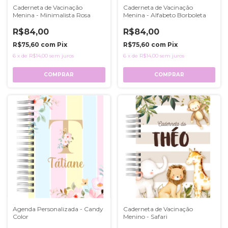
Caderneta de Vacinação
Caderneta de Vacinação
Menina - Minimalista Rosa
Menina - Alfabeto Borboleta
R$84,00
R$84,00
R$75,60
com
Pix
R$75,60
com
Pix
6
x
de
R$14,00
sem juros
6
x
de
R$14,00
sem juros
COMPRAR
COMPRAR
Agenda Personalizada - Candy
Caderneta de Vacinação
Color
Menino - Safari