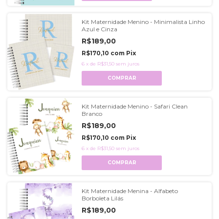
Kit Maternidade Menino - Minimalista Linho
Azul e Cinza
R$189,00
R$170,10
com
Pix
6
x
de
R$31,50
sem juros
COMPRAR
Kit Maternidade Menino - Safari Clean
Branco
R$189,00
R$170,10
com
Pix
6
x
de
R$31,50
sem juros
COMPRAR
Kit Maternidade Menina - Alfabeto
Borboleta Lilás
R$189,00