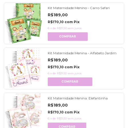
Kit Maternidade Menino - Carro Safari
R$189,00
R$170,10
com
Pix
6
x
de
R$31,50
sem juros
COMPRAR
Kit Maternidade Menina - Alfabeto Jardim
R$189,00
R$170,10
com
Pix
6
x
de
R$31,50
sem juros
COMPRAR
Kit Maternidade Menina: Elefantinha
R$189,00
R$170,10
com
Pix
6
x
de
R$31,50
sem juros
COMPRAR