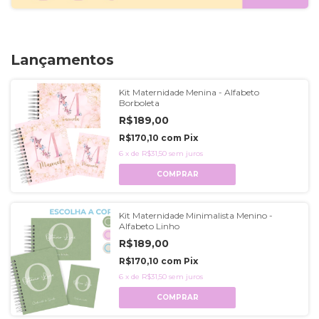
Lançamentos
Kit Maternidade Menina - Alfabeto
Borboleta
R$189,00
R$170,10
com
Pix
6
x
de
R$31,50
sem juros
COMPRAR
Kit Maternidade Minimalista Menino -
Alfabeto Linho
R$189,00
R$170,10
com
Pix
6
x
de
R$31,50
sem juros
COMPRAR