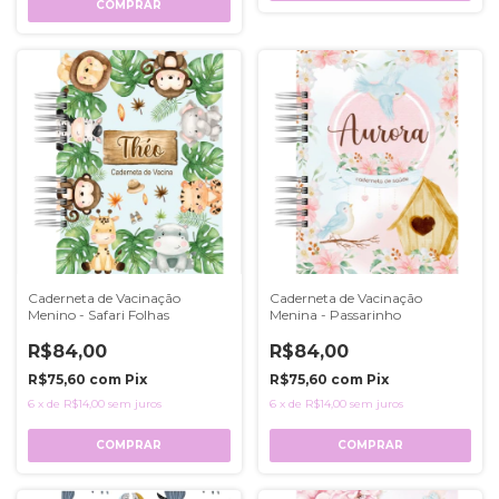
COMPRAR
Caderneta de Vacinação
Caderneta de Vacinação
Menino - Safari Folhas
Menina - Passarinho
R$84,00
R$84,00
R$75,60
com
Pix
R$75,60
com
Pix
6
x
de
R$14,00
sem juros
6
x
de
R$14,00
sem juros
COMPRAR
COMPRAR