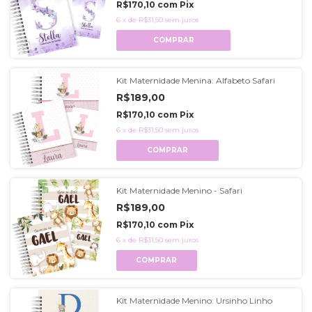
R$170,10
com
Pix
6
x
de
R$31,50
sem juros
COMPRAR
Kit Maternidade Menina: Alfabeto Safari
R$189,00
R$170,10
com
Pix
6
x
de
R$31,50
sem juros
COMPRAR
Kit Maternidade Menino - Safari
R$189,00
R$170,10
com
Pix
6
x
de
R$31,50
sem juros
COMPRAR
Kit Maternidade Menino: Ursinho Linho