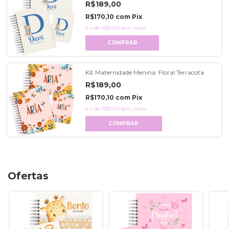
R$189,00
R$170,10
com
Pix
6
x
de
R$31,50
sem juros
COMPRAR
Kit Maternidade Menina: Floral Terracota
R$189,00
R$170,10
com
Pix
6
x
de
R$31,50
sem juros
COMPRAR
Ofertas