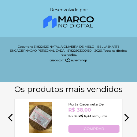
Desenvolvido por:
Copyright 51.822.923 NATALIA OLIVEIRA DE MELO - BELLASNARTS
ENCADERNACAO PERSONALIZADA - 51822923000160 - 2026. Todos os direitos
reservados.