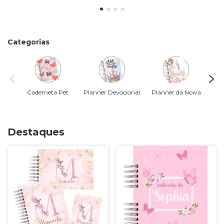
Categorias
Caderneta Pet
Planner Devocional
Planner da Noiva
Destaques