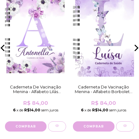
Caderneta De Vacinação
Caderneta De Vacinação
Menina - Alfabeto Lilás
Menina - Alfabeto Borboleta
(Fosco)
Lilás (Brilho Comum)
R$ 84,00
R$ 84,00
6
x de
R$14,00
sem juros
6
x de
R$14,00
sem juros
COMPRAR
COMPRAR