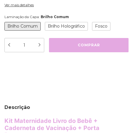
Ver mais detalhes
Laminação da Capa:
Brilho Comum
Brilho Comum
Brilho Holográfico
Fosco
Meios de envio
ALTERAR CEP
Entregas para o CEP:
CALCULAR
Descrição
Kit Maternidade Livro do Bebê +
Caderneta de Vacinação + Porta