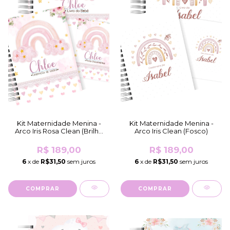
Kit Maternidade Menina -
Kit Maternidade Menina -
Arco Iris Rosa Clean (Brilho
Arco Iris Clean (Fosco)
Comum)
R$ 189,00
R$ 189,00
6
x de
R$31,50
sem juros
6
x de
R$31,50
sem juros
COMPRAR
COMPRAR