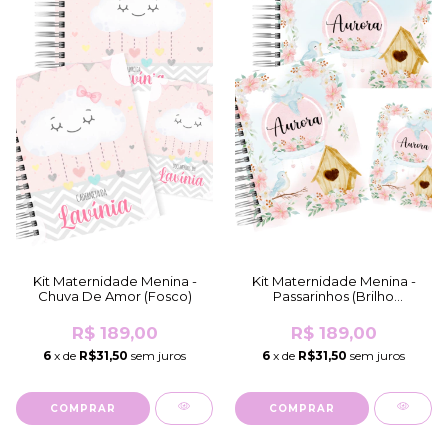
Kit Maternidade Menina -
Kit Maternidade Menina -
Chuva De Amor (Fosco)
Passarinhos (Brilho
Holográfico)
R$ 189,00
R$ 189,00
6
x de
R$31,50
sem juros
6
x de
R$31,50
sem juros
COMPRAR
COMPRAR