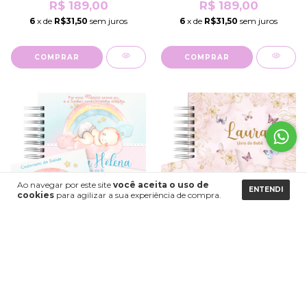
R$ 189,00
R$ 189,00
6
x de
R$31,50
sem juros
6
x de
R$31,50
sem juros
COMPRAR
COMPRAR
Ao navegar por este site
você aceita o uso de
ENTENDI
cookies
para agilizar a sua experiência de compra.
Kit Maternidade Menina -
Kit Maternidade Menina -