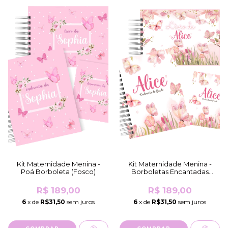
Kit Maternidade Menina -
Kit Maternidade Menina -
Poá Borboleta (Fosco)
Borboletas Encantadas
(Fosco)
R$ 189,00
R$ 189,00
6
x de
R$31,50
sem juros
6
x de
R$31,50
sem juros