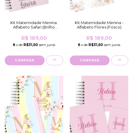
Kit Maternidade Menina:
Kit Maternidade Menina -
Alfabeto Safari (Brilho
Alfabeto Flores (Fosco)
Comum)
R$ 189,00
R$ 189,00
6
x de
R$31,50
sem juros
6
x de
R$31,50
sem juros
COMPRAR
COMPRAR