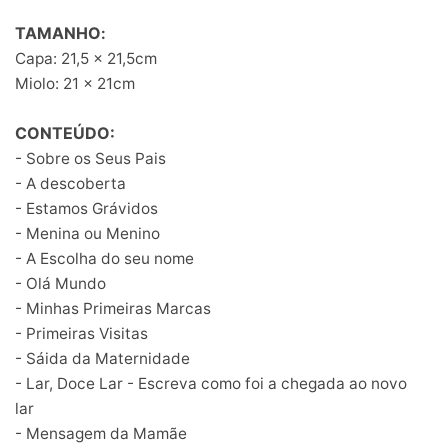
TAMANHO
:
Capa: 21,5 x 21,5cm
Miolo: 21 x 21cm
CONTEÚDO:
- Sobre os Seus Pais
- A descoberta
- Estamos Grávidos
- Menina ou Menino
- A Escolha do seu nome
- Olá Mundo
- Minhas Primeiras Marcas
- Primeiras Visitas
- Sáida da Maternidade
- Lar, Doce Lar - Escreva como foi a chegada ao novo
lar
- Mensagem da Mamãe