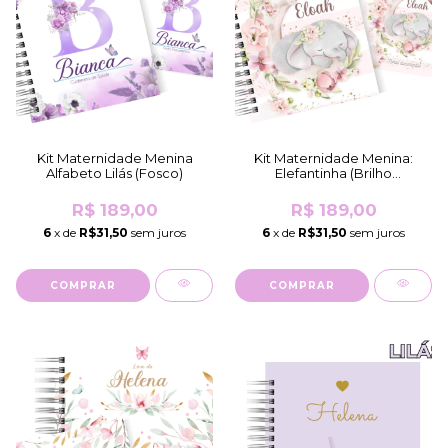
Kit Maternidade Menina
Kit Maternidade Menina:
Alfabeto Lilás (Fosco)
Elefantinha (Brilho
Holográfico)
R$ 189,00
R$ 189,00
6
x de
R$31,50
sem juros
6
x de
R$31,50
sem juros
COMPRAR
COMPRAR