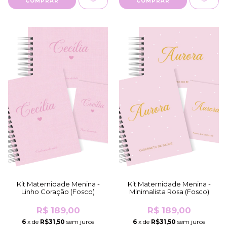
COMPRAR
COMPRAR
Kit Maternidade Menina -
Kit Maternidade Menina -
Linho Coração (Fosco)
Minimalista Rosa (Fosco)
R$ 189,00
R$ 189,00
6
x de
R$31,50
sem juros
6
x de
R$31,50
sem juros