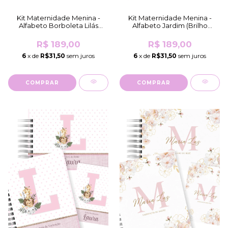
Kit Maternidade Menina -
Kit Maternidade Menina -
Alfabeto Borboleta Lilás
Alfabeto Jardim (Brilho
(Brilho Comum)
Comum)
R$ 189,00
R$ 189,00
6
x de
R$31,50
sem juros
6
x de
R$31,50
sem juros
COMPRAR
COMPRAR