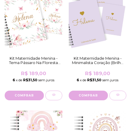
Kit Maternidade Menina -
Kit Maternidade Menina -
Tema Pássaro Na Floresta
Minimalista Coração (Brilho
(Fosco)
Holográfico, Lilás)
R$ 189,00
R$ 189,00
6
x de
R$31,50
sem juros
6
x de
R$31,50
sem juros
COMPRAR
COMPRAR