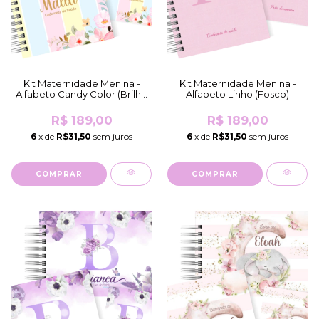
Kit Maternidade Menina -
Kit Maternidade Menina -
Alfabeto Candy Color (Brilho
Alfabeto Linho (Fosco)
Holográfico)
R$ 189,00
R$ 189,00
6
x de
R$31,50
sem juros
6
x de
R$31,50
sem juros
COMPRAR
COMPRAR