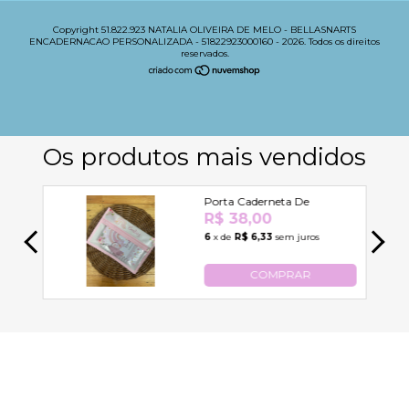
Copyright 51.822.923 NATALIA OLIVEIRA DE MELO - BELLASNARTS
ENCADERNACAO PERSONALIZADA - 51822923000160 - 2026. Todos os direitos
reservados.