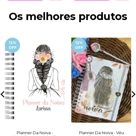
Os melhores produtos
12%
12%
OFF
OFF
Planner Da Noiva -
Planner Da Noiva - Véu